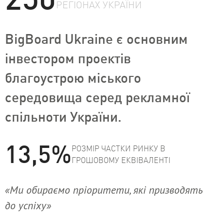
РЕГІОНАХ УКРАЇНИ
BigBoard Ukraine є основним
інвестором проектів
благоустрою міського
середовища серед рекламної
спільноти України.
13,5%
РОЗМІР ЧАСТКИ РИНКУ В
ГРОШОВОМУ ЕКВІВАЛЕНТІ
«Ми обираємо пріоритети, які призводять
до успіху»