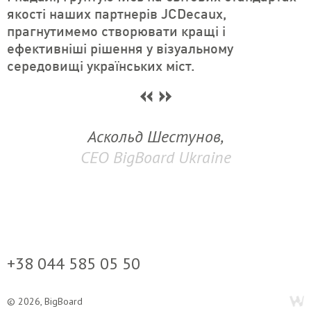
якості наших партнерів JCDecaux,
прагнутимемо створювати кращі і
ефективніші рішення у візуальному
середовищі українських міст.
Аскольд Шестунов,
СЕО BigBoard Ukraine
+38 044 585 05 50
© 2026, BigBoard