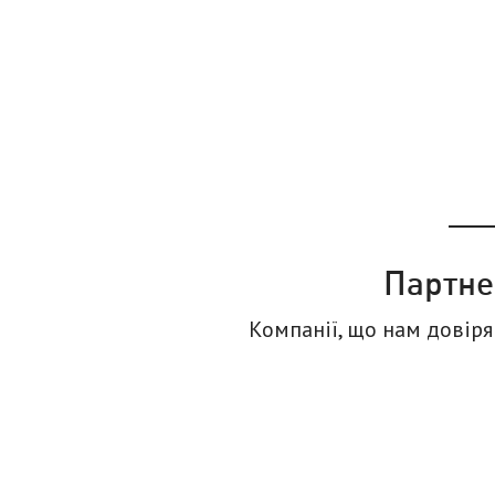
Партне
Компанії, що нам довір