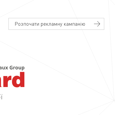
Розпочати рекламну кампанію
ї