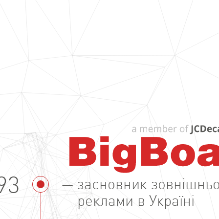
93
засновник зовнішньо
реклами в Україні