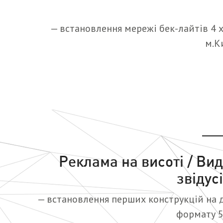
— встановлення мережі бек-лайтів 4 х
м.К
Реклама на висоті / Ви
звідус
— встановлення перших конструкцій на 
формату 