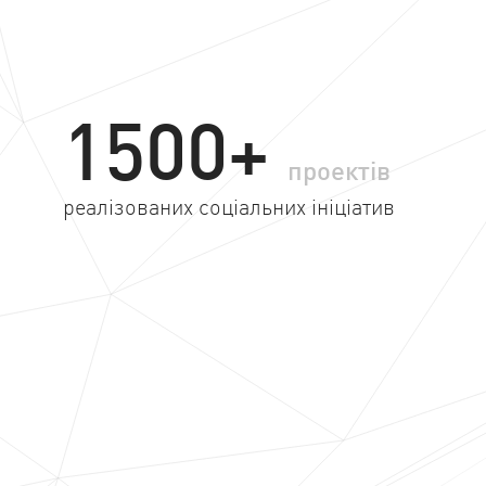
1500+
проектів
реалізованих соціальних ініціатив