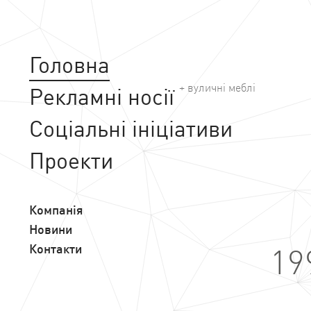
Головна
+ вуличні меблі
Рекламні носії
Соціальні ініціативи
Проекти
Компанія
Новини
Контакти
19