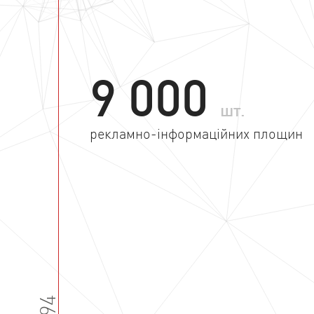
9 000
шт.
рекламно-інформаційних площин