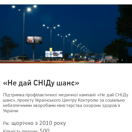
«Не дай СНІДу шанс»
Підтримка профілактичної медичної кампанії «Не дай СНІДу
шанс», проекту Українського Центру Контролю за соціально
небезпечними хворобами міністерства охорони здоров’я
України
щорічно з 2010 року
Рік:
500
Кількість площин: