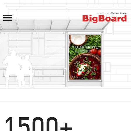
1500+