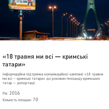
«18 травня ми всі — кримські
татари»
Інформаційна підтримка комунікаційної кампанії «18 травня
ми всі — кримські татари» до роковин геноциду кримських
татар — депортації.
2016
Рік:
70
Кількість площин: