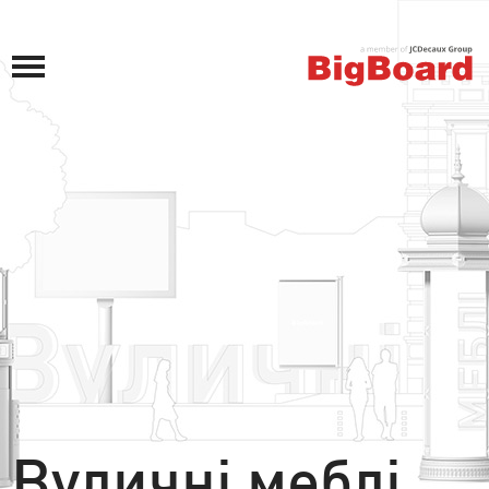
Вуличні меблі