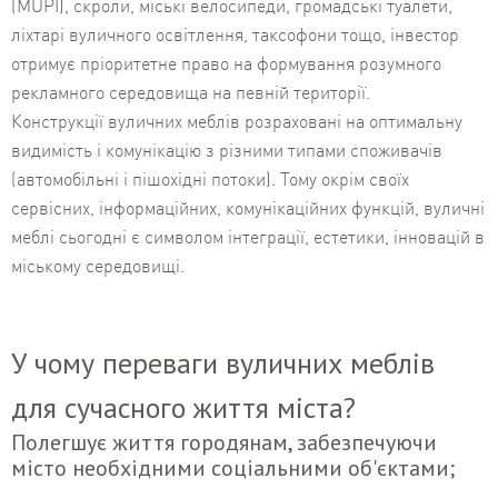
(MUPI), скроли, міські велосипеди, громадські туалети,
ліхтарі вуличного освітлення, таксофони тощо, інвестор
отримує пріоритетне право на формування розумного
рекламного середовища на певній території.
Конструкції вуличних меблів розраховані на оптимальну
видимість і комунікацію з різними типами споживачів
(автомобільні і пішохідні потоки). Тому окрім своїх
сервісних, інформаційних, комунікаційних функцій, вуличні
меблі сьогодні є символом інтеграції, естетики, інновацій в
міському середовищі.
У чому переваги вуличних меблів
для сучасного життя міста?
Полегшує життя городянам, забезпечуючи
місто необхідними соціальними об'єктами;