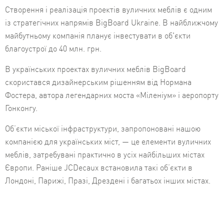
Створення і реалізація проектів вуличних меблів є одним
із стратегічних напрямів BigBoard Ukraine. В найближчому
майбутньому компанія планує інвестувати в об'єкти
благоустрої до 40 млн. грн.
В українських проектах вуличних меблів BigBoard
скористався дизайнерським рішенням від Нормана
Фостера, автора легендарних моста «Міленіум» і аеропорту
Гонконгу.
Об’єкти міської інфраструктури, запропоновані нашою
компанією для українських міст, — це елементи вуличних
меблів, затребувані практично в усіх найбільших містах
Європи. Раніше JCDecaux встановила такі об’єкти в
Лондоні, Парижі, Празі, Дрездені і багатьох інших містах.