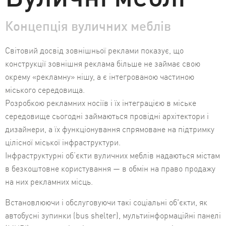
Концепція вуличних меблів
Світовий досвід зовнішньої реклами показує, що
конструкції зовнішня реклама більше не займає свою
окрему «рекламну» нішу, а є інтегрованою частиною
міського середовища.
Розробкою рекламних носіїв і їх інтеграцією в міське
середовище сьогодні займаються провідні архітектори і
дизайнери, а їх функціонування спрямоване на підтримку
цілісної міської інфраструктури.
Інфраструктурні об’єкти вуличних меблів надаються містам
в безкоштовне користування — в обмін на право продажу
на них рекламних місць.
Встановлюючи і обслуговуючи такі соціальні об'єкти, як
автобусні зупинки (bus shelter), мультиінформаційні панелі