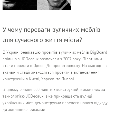
У чому переваги вуличних меблів
для сучасного життя міста?
В Україні реалізацію проектів вуличних меблів BigBoard
спільно з JCDecaux розпочали з 2007 року. Пілотними
стали проекти в Одесі і Дніпропетровську. На сьогодні в
активній стадії знаходяться проекти з встановлення
конструкцій в Києві, Харкові та Львові.
В цілому більше 500 новітніх конструкцій, виконаних за
технологією JCDecaux, вже прикрашають вулиці
українських міст, демонструючи переваги нового підходу
до зовнішньої реклами.