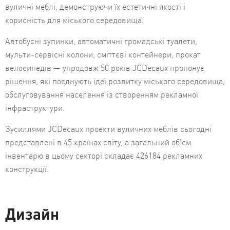
вуличні меблі, демонструючи їх естетичні якості і
корисність для міського середовища.
Автобусні зупинки, автоматичні громадські туалети,
мульти-сервісні колони, сміттєві контейнери, прокат
велосипедів — упродовж 50 років JCDecaux пропонує
рішення, які поєднують ідеї розвитку міського середовища,
обслуговування населення із створенням рекламної
інфраструктури.
Зусиллями JCDecaux проекти вуличних меблів сьогодні
представлені в 45 країнах світу, а загальний об'єм
інвентарю в цьому секторі складає 426184 рекламних
конструкції.
Дизайн