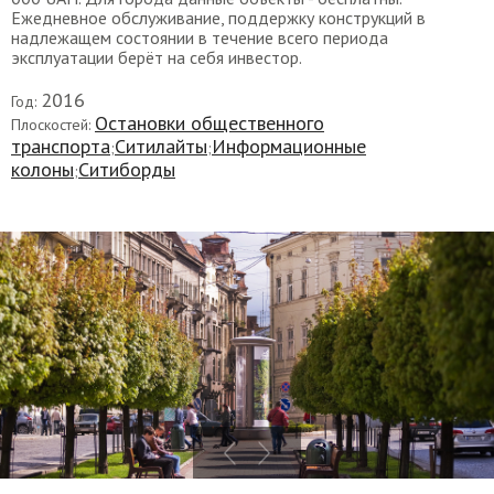
Ежедневное обслуживание, поддержку конструкций в
надлежащем состоянии в течение всего периода
эксплуатации берёт на себя инвестор.
2016
Год:
Остановки общественного
Плоскостей:
транспорта
Ситилайты
Информационные
;
;
колоны
Ситиборды
;