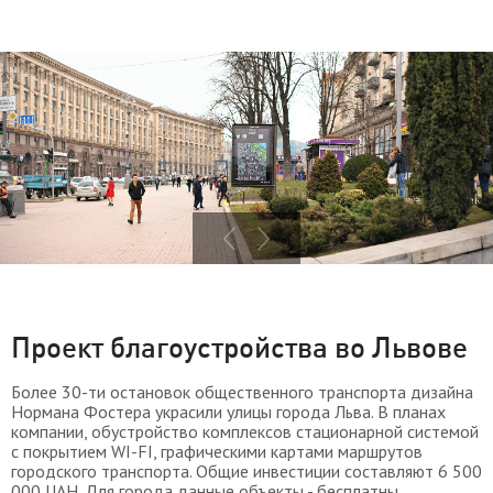
Проект благоустройства во Львове
Более 30-ти остановок общественного транспорта дизайна
Нормана Фостера украсили улицы города Льва. В планах
компании, обустройство комплексов стационарной системой
c покрытием WI-FI, графическими картами маршрутов
городского транспорта. Общие инвестиции составляют 6 500
000 UAH. Для города данные объекты - бесплатны.